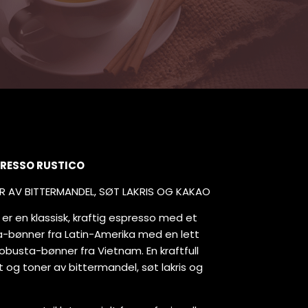
PRESSO RUSTICO
R AV BITTERMANDEL, SØT LAKRIS OG KAKAO
er en klassisk, kraftig espresso med et
ica-bønner fra Latin-Amerika med en lett
busta-bønner fra Vietnam. En kraftfull
 og toner av bittermandel, søt lakris og