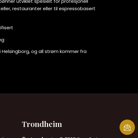
nner utviklet spesielt for profesjonell
eller, restauranter eller til espressobasert
ifisert
ng
 Helsingborg, og all strøm kommer fra
Trondheim