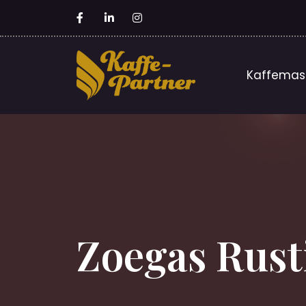
Kaffemas
Zoegas Rusti