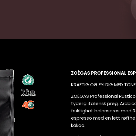
ZOÉGAS PROFESSIONAL ES
KRAFTIG OG FYLDIG MED TONE
ZOÉGAS Professional Rustico 
tydelig italiensk preg. Arab
fruktighet balanseres med Ro
espresso med en lett røffhet
kakao.