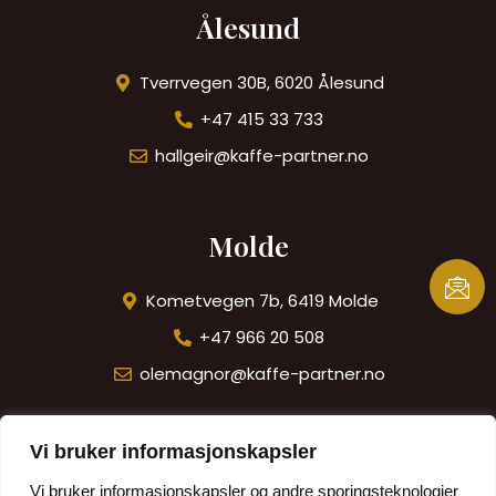
Ålesund
Tverrvegen 30B, 6020 Ålesund
+47 415 33 733
hallgeir@kaffe-partner.no
Molde
Kometvegen 7b, 6419 Molde
+47 966 20 508
olemagnor@kaffe-partner.no
Vi bruker informasjonskapsler
Trondheim
Vi bruker informasjonskapsler og andre sporingsteknologier