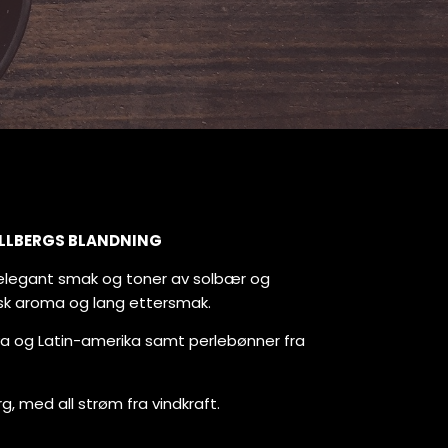
LLBERGS BLANDNING
 elegant smak og toner av solbær og
isk aroma og lang ettersmak.
a og Latin-amerika samt perlebønner fra
g, med all strøm fra vindkraft.