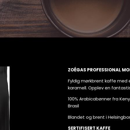
ZOÉGAS PROFESSIONAL MO
Fyldig mørkbrent kaffe med
karamell. Opplev en fantast
100% Arabicabønner fra Keny
Brasil
Blandet og brent i Helsingbor
SERTIFISERT KAFFE