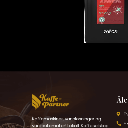
Ål
T
Kaffemaskiner, vannløsninger og
+
vareautomater! Lokalt Kaffeselskap