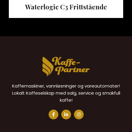
Waterlogic C3 Frittstående
Kaffemaskiner, vannløsninger og vareautomater!
Lokalt Kaffeselskap med salg, service og smakfull
kaffe!