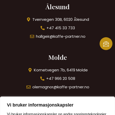
Ålesund
Tverrvegen 30B, 6020 Ålesund
+47 415 33 733
hallgeir@kaffe-partner.no
Molde
Kometvegen 7b, 6419 Molde
+47 966 20 508
olemagnor@kaffe-partner.no
Vi bruker informasjonskapsler
Trondheim
Vi bruker informasjonskapsler og andre sporingsteknologier