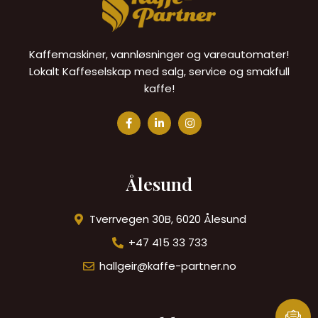
Kaffemaskiner, vannløsninger og vareautomater!
Lokalt Kaffeselskap med salg, service og smakfull
kaffe!
Ålesund
Tverrvegen 30B, 6020 Ålesund
+47 415 33 733
hallgeir@kaffe-partner.no