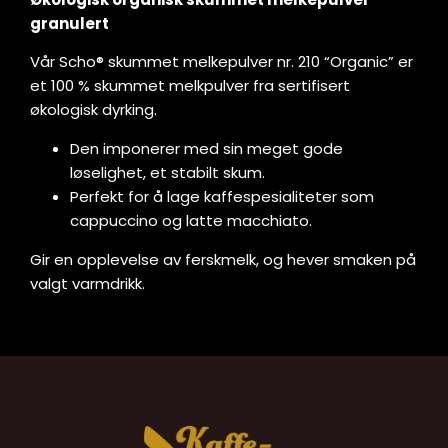
granulert
Vår Scho® skummet melkepulver nr. 210 “Organic” er
et 100 % skummet melkpulver fra sertifisert
økologisk dyrking.
Den imponerer med sin meget gode
løselighet, et stabilt skum.
Perfekt for å lage kaffespesialiteter som
cappuccino og latte macchiato.
Gir en opplevelse av ferskmelk, og hever smaken på
valgt varmdrikk.