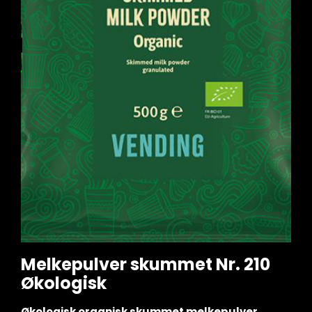
Melkepulver skummet Nr. 210
Økologisk
Økologisk organisk skummet melkepulver